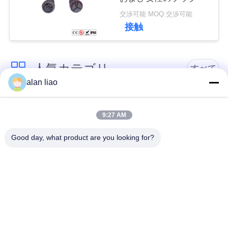
交渉可能 MOQ:交渉可能
接触
人気カテゴリ
すべて
alan liao
低電圧の防水コネク
防水円コネクター
ター
9:27 AM
Good day, what product are you looking for?
防水データ コネクタ
E27ランプのホール
ー
ダー
防水男女のコネクタ
水密のケーブル コネ
ー
クタ