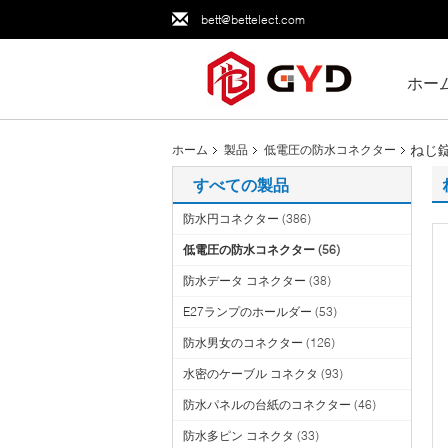
bett@bettelect.com
ホー
ねじ錠
ホーム
製品
低電圧の防水コネクター
すべての製品
防水円コネクター
(386)
低電圧の防水コネクター
(56)
防水データ コネクター
(38)
E27ランプのホールダー
(53)
防水男女のコネクター
(126)
水密のケーブル コネクタ
(93)
防水パネルの台紙のコネクター
(46)
防水多ピン コネクタ
(33)