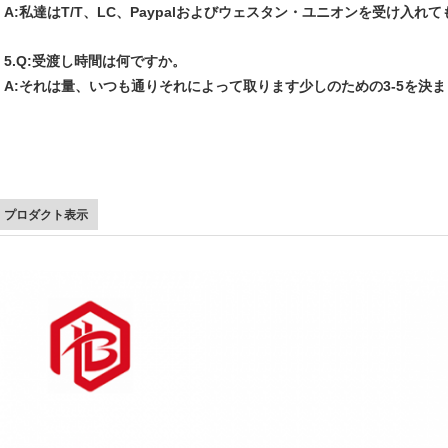
A:私達はT/T、LC、Paypalおよびウェスタン・ユニオンを受け入れ
5.Q:受渡し時間は何ですか。
A:それは量、いつも通りそれによって取ります少しのための3-5を決
プロダクト表示