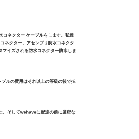
くに防水コネクター ケーブルをします。私達
csコネクター、アセンブリ防水コネクタ
タマイズされる防水コネクター防水しま
ンプルの費用はそれ以上の等級の後で払
ました。そしてwehaveに配達の前に厳密な