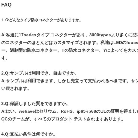
FAQ
1.
Q:どんなタイプ防水コネクターがありますか。
A:私達に17seriesタイプ コネクターがあり、3000typesより多
のコネクターのほとんどはカスタマイズされます。私達はLEDのfou
ー、過剰型の防水コネクター、Tの防水コネクター、Yによってをカス
す。
2.Q:サンプルは利用でき、自由ですか。
A:サンプルは利用できます、しかし先立って支払われるべきです。サ
い戻されます。
3.Q:保証しました質をできますか。
A:はい、wehaveはセリウム、RoHS、ip65-ip68のULの証明を得
QCのチームが、すべてのプロダクト テストされますあります。
4.Q:支払い条件は何ですか。