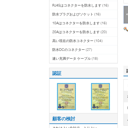
RJ45はコネクターを防水します
(16)
防水プラグおよびソケット
(16)
10Aはコネクターを防水します
(16)
20Aはコネクターを防水します
(20)
高い現在の防水コネクター
(104)
防水DCのコネクター
(27)
速い充満データ ケーブル
(18)
認証
顧客の検討
それはよい会社で、よりよい