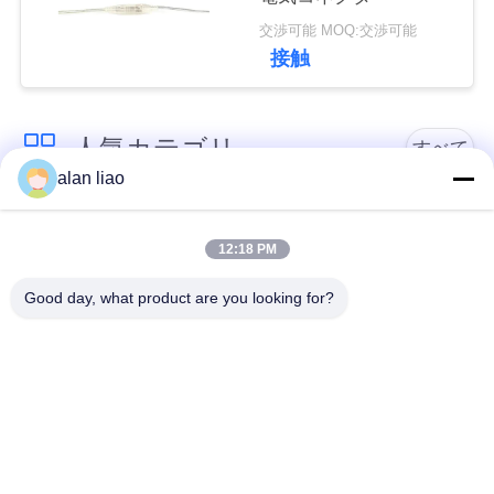
交渉可能 MOQ:交渉可能
接触
人気カテゴリ
すべて
alan liao
低電圧の防水コネク
防水円コネクター
ター
12:18 PM
Good day, what product are you looking for?
防水データ コネクタ
E27ランプのホール
ー
ダー
防水男女のコネクタ
水密のケーブル コネ
ー
クタ