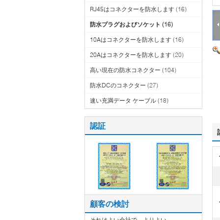
RJ45はコネクターを防水します
(16)
防水プラグおよびソケット
(16)
10Aはコネクターを防水します
(16)
20Aはコネクターを防水します
(20)
高い現在の防水コネクター
(104)
防水DCのコネクター
(27)
速い充満データ ケーブル
(18)
認証
顧客の検討
それはよい会社で、よりよい