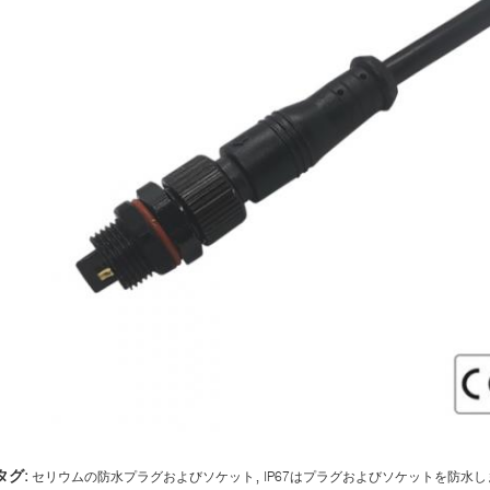
,
タグ:
セリウムの防水プラグおよびソケット
IP67はプラグおよびソケットを防水し