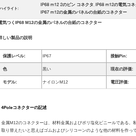
IP68 m12 2のピン コネクタ
IP68 m12の電気コ
,
ハイライト:
IP67 m12の金属のパネルの台紙のコネクター
電気つくIP68 M12の金属のパネルの台紙のコネクター
詳しい製品の説明
保護レベル:
IP67
接触Pin:
色
黒い
現在の評価:
モデル:
ナイロンM12
電圧評価:
4Poleコネクターの記述
金属M12のコネクターは、材料金属およびポリ塩化ビニールである。
取り替えたいと思えばゴムおよびシリコーンのような他の材料を作っ