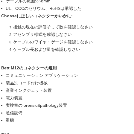
ケーブルの範囲:3~8mm
UL、CCCのセリウム、RoHSは承認した
Chosseに正しいコネクターかいかに:
接触の現在の評価そして数を確認しなさい
アセンブリ様式を確認しなさい
ケーブルのワイヤ・ゲージを確認しなさい
ケーブル長および量を確認しなさい
Bett M12のコネクターの適用
コミュニケーション アプリケーション
製品別コード付け機械
産業インクジェット装置
電力装置
実験室のforensic&pathology装置
通信設備
重機