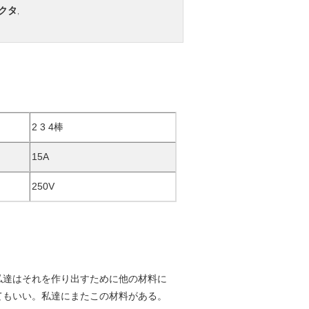
ネクタ
,
2 3 4棒
15A
250V
私達はそれを作り出すために他の材料に
てもいい。私達にまたこの材料がある。