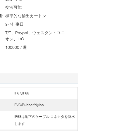
交渉可能
:
標準的な輸出カートン
3-7仕事日
T/T、Paypal、ウェスタン・ユニ
オン、L/C
100000 / 週
IP67/IP68
PVC/Rubber/Nylon
IP68は地下のケーブル コネクタを防水
します