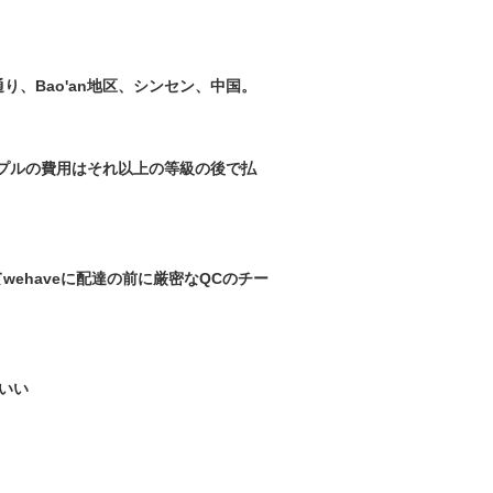
り、Bao'an地区、シンセン、中国。
プルの費用はそれ以上の等級の後で払
てwehaveに配達の前に厳密なQCのチー
もいい