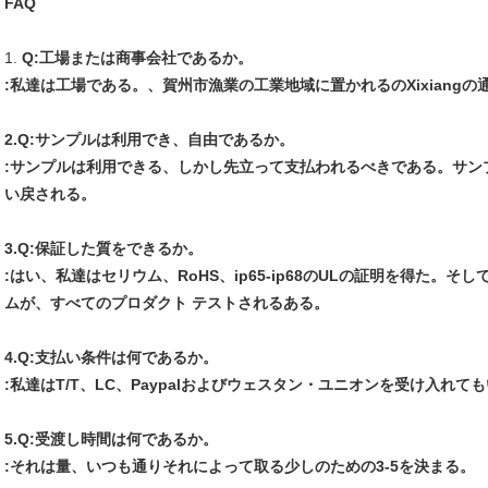
FAQ
1.
Q:工場または商事会社であるか。
:私達は工場である。、賀州市漁業の工業地域に置かれるのXixiangの通
2.Q:サンプルは利用でき、自由であるか。
:サンプルは利用できる、しかし先立って支払われるべきである。サン
い戻される。
3.Q:保証した質をできるか。
:はい、私達はセリウム、RoHS、ip65-ip68のULの証明を得た。そし
ムが、すべてのプロダクト テストされるある。
4.Q:支払い条件は何であるか。
:私達はT/T、LC、Paypalおよびウェスタン・ユニオンを受け入れて
5.Q:受渡し時間は何であるか。
:それは量、いつも通りそれによって取る少しのための3-5を決まる。