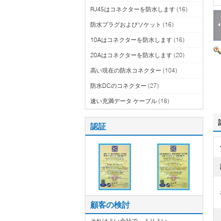
RJ45はコネクターを防水します
(16)
防水プラグおよびソケット
(16)
10Aはコネクターを防水します
(16)
20Aはコネクターを防水します
(20)
高い現在の防水コネクター
(104)
防水DCのコネクター
(27)
速い充満データ ケーブル
(18)
認証
顧客の検討
それはよい会社で、よりよい