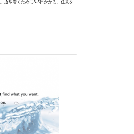
出荷する。通常着くために3-5日かかる。任意を