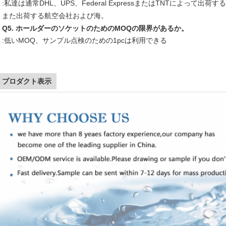
:私達は通常DHL、UPS、Federal ExpressまたはTNTによって
また出荷する航空会社および海。
Q5. ホールダーのソケットのためのMOQの限界があるか。
:低いMOQ、サンプル点検のための1pcは利用できる
プロダクト表示