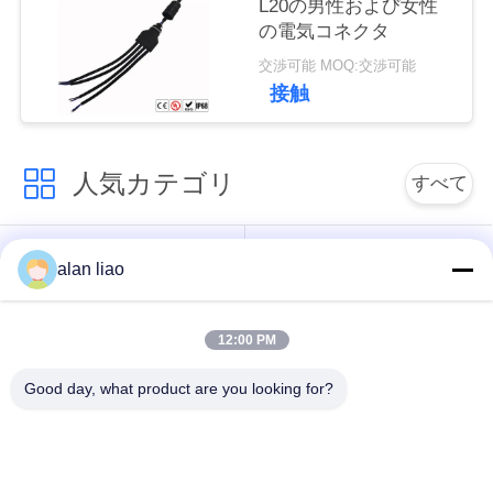
L20の男性および女性
の電気コネクタ
交渉可能 MOQ:交渉可能
接触
人気カテゴリ
すべて
低電圧の防水コネク
防水円コネクター
alan liao
ター
12:00 PM
防水データ コネクタ
E27ランプのホール
ー
ダー
Good day, what product are you looking for?
防水男女のコネクタ
水密のケーブル コネ
ー
クタ