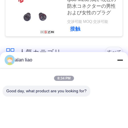
防水コネクターの男性
および女性のプラグ
交渉可能 MOQ:交渉可能
接触
人気カテゴリ
すべて
alan liao
低電圧の防水コネク
防水円コネクター
ター
8:34 PM
Good day, what product are you looking for?
防水データ コネクタ
E27ランプのホール
ー
ダー
防水男女のコネクタ
水密のケーブル コネ
ー
クタ