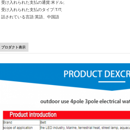
受け入れられた支払の通貨:米ドル;
受け入れられた支払のタイプ:T/T;
話されている言語:英語、中国語
プロダクト表示