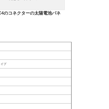
C4のコネクターの太陽電池パネ
タイプ