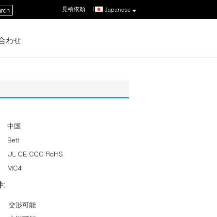
見積依頼
|
Japanese
rch
合わせ
中国
Bett
UL CE CCC RoHS
MC4
:
交渉可能