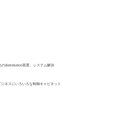
distridution装置、システム解決
ビジネスにいろいろな制御キャビネット