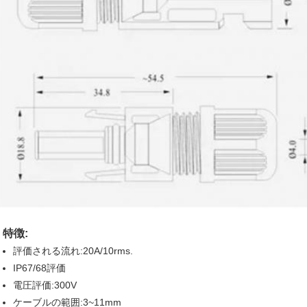
特徴:
評価される流れ:20A/10rms.
IP67/68評価
電圧評価:300V
ケーブルの範囲:3~11mm