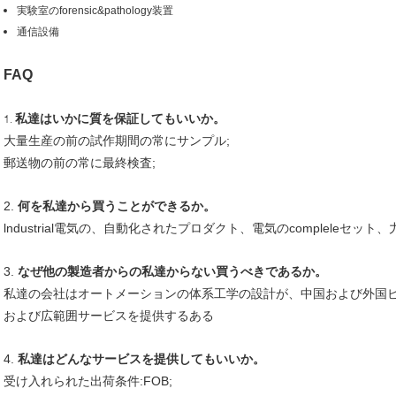
実験室のforensic&pathology装置
通信設備
FAQ
私達はいかに質を保証してもいいか。
1.
大量生産の前の試作期間の常にサンプル;
郵送物の前の常に最終検査;
2. 
何を私達から買うことができるか。
lndustrial電気の、自動化されたプロダクト、電気のcompleleセット、力の
3. 
なぜ他の製造者からの私達からない買うべきであるか。
私達の会社はオートメーションの体系工学の設計が、中国および外国
および広範囲サービスを提供するある
4. 
私達はどんなサービスを提供してもいいか。
受け入れられた出荷条件:FOB;