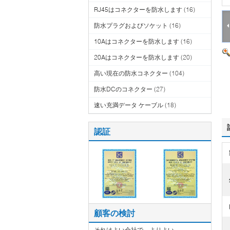
RJ45はコネクターを防水します
(16)
防水プラグおよびソケット
(16)
10Aはコネクターを防水します
(16)
20Aはコネクターを防水します
(20)
高い現在の防水コネクター
(104)
防水DCのコネクター
(27)
速い充満データ ケーブル
(18)
認証
顧客の検討
それはよい会社で、よりよい