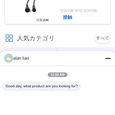
交渉可能 MOQ:交渉可能
接触
人気カテゴリ
すべて
低電圧の防水コネク
防水円コネクター
alan liao
ター
11:02 AM
防水データ コネクタ
E27ランプのホール
ー
ダー
Good day, what product are you looking for?
防水男女のコネクタ
水密のケーブル コネ
ー
クタ