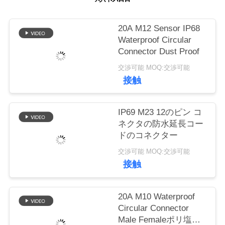
質
管
20A M12 Sensor IP68
Waterproof Circular
理
Connector Dust Proof
交渉可能 MOQ:交渉可能
地
接触
図
IP69 M23 12のピン コ
ネクタの防水延長コー
PRIVACY
ドのコネクター
POLICY
交渉可能 MOQ:交渉可能
接触
20A M10 Waterproof
Circular Connector
Male Femaleポリ塩化