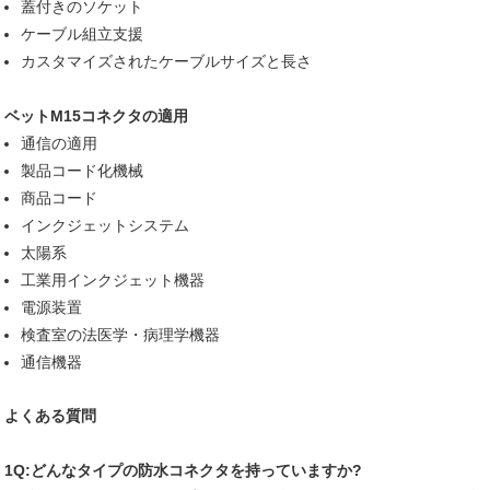
蓋付きのソケット
ケーブル組立支援
カスタマイズされたケーブルサイズと長さ
ベットM15コネクタの適用
通信の適用
製品コード化機械
商品コード
インクジェットシステム
太陽系
工業用インクジェット機器
電源装置
検査室の法医学・病理学機器
通信機器
よくある質問
1Q:どんなタイプの防水コネクタを持っていますか?