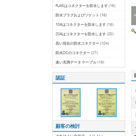
RJ45はコネクターを防水します
(16)
防水プラグおよびソケット
(16)
10Aはコネクターを防水します
(16)
20Aはコネクターを防水します
(20)
高い現在の防水コネクター
(104)
防水DCのコネクター
(27)
速い充満データ ケーブル
(18)
認証
顧客の検討
それはよい会社で、よりよい