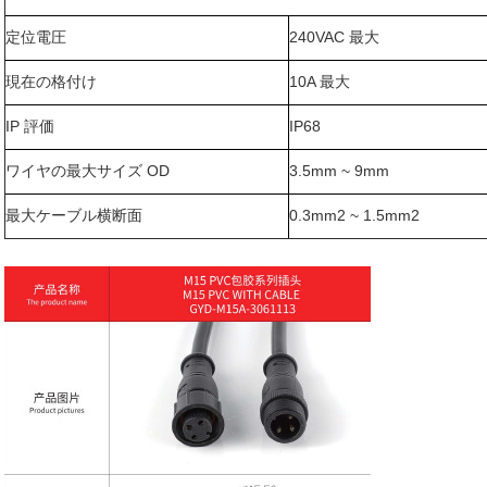
定位電圧
240VAC 最大
現在の格付け
10A 最大
IP 評価
IP68
ワイヤの最大サイズ OD
3.5mm ~ 9mm
最大ケーブル横断面
0.3mm2 ~ 1.5mm2