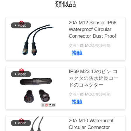
質
類似品
管
20A M12 Sensor IP68
理
Waterproof Circular
Connector Dust Proof
地
交渉可能 MOQ:交渉可能
接触
図
IP69 M23 12のピン コ
PRIVACY
ネクタの防水延長コー
ドのコネクター
POLICY
交渉可能 MOQ:交渉可能
接触
20A M10 Waterproof
Circular Connector